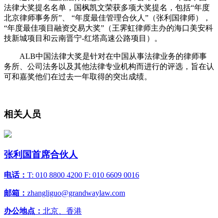
法律大奖提名名单，国枫凯文荣获多项大奖提名，包括“年度
北京律师事务所”、 “年度最佳管理合伙人”（张利国律师），
“年度最佳项目融资交易大奖”（王霁虹律师主办的海口美安科
技新城项目和云南晋宁-红塔高速公路项目）。
ALB中国法律大奖是针对在中国从事法律业务的律师事
务所、公司法务以及其他法律专业机构而进行的评选，旨在认
可和嘉奖他们在过去一年取得的突出成绩。
相关人员
张利国
首席合伙人
电话：
T: 010 8800 4200 F: 010 6609 0016
邮箱：
zhangliguo@grandwaylaw.com
办公地点：
北京、香港