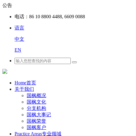
公告
电话：
86 10 8800 4488, 6609 0088
语言
中文
EN
Home
首页
关于我们
国枫概况
国枫文化
分支机构
国枫大事记
国枫荣誉
国枫客户
Practice Areas
专业领域