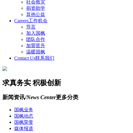
社会救灾
捐资助学
其他公益
Careers
工作机会
导言
加入国枫
团队合作
加盟晋升
温暖国枫
Contact Us
联系我们
求真务实 积极创新
新闻资讯
/News Center
更多分类
国枫业务
国枫动态
国枫荣誉
媒体报道