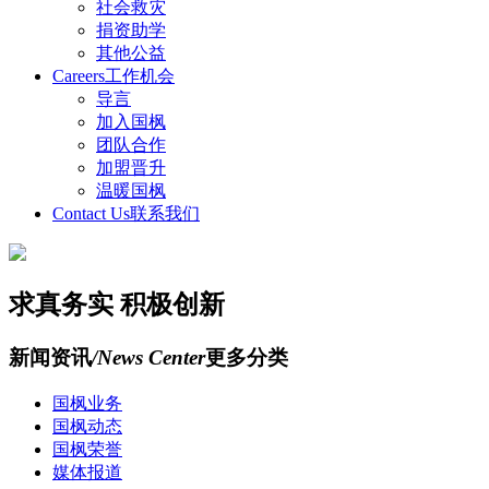
社会救灾
捐资助学
其他公益
Careers
工作机会
导言
加入国枫
团队合作
加盟晋升
温暖国枫
Contact Us
联系我们
求真务实 积极创新
新闻资讯
/News Center
更多分类
国枫业务
国枫动态
国枫荣誉
媒体报道