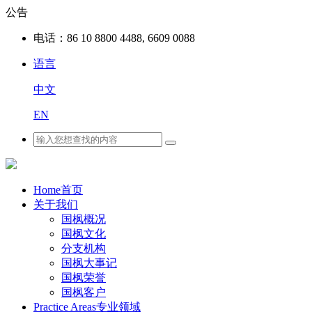
公告
电话：
86 10 8800 4488, 6609 0088
语言
中文
EN
Home
首页
关于我们
国枫概况
国枫文化
分支机构
国枫大事记
国枫荣誉
国枫客户
Practice Areas
专业领域