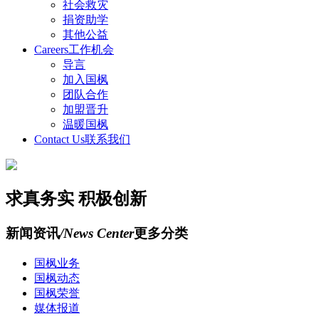
社会救灾
捐资助学
其他公益
Careers
工作机会
导言
加入国枫
团队合作
加盟晋升
温暖国枫
Contact Us
联系我们
求真务实 积极创新
新闻资讯
/News Center
更多分类
国枫业务
国枫动态
国枫荣誉
媒体报道