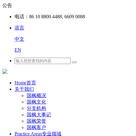
公告
电话：
86 10 8800 4488, 6609 0088
语言
中文
EN
Home
首页
关于我们
国枫概况
国枫文化
分支机构
国枫大事记
国枫荣誉
国枫客户
Practice Areas
专业领域