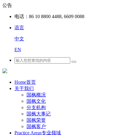
公告
电话：
86 10 8800 4488, 6609 0088
语言
中文
EN
Home
首页
关于我们
国枫概况
国枫文化
分支机构
国枫大事记
国枫荣誉
国枫客户
Practice Areas
专业领域