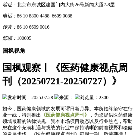
地址：
北京市东城区建国门内大街26号新闻大厦7-8层
电话：
86 10 8800 4488, 6609 0088
传真：
86 10 6609 0016
邮编：
100005
国枫视角
国枫观察丨《医药健康视点周
刊（20250721-20250727）》
发布时间：2025.07.28
来源：
浏览量：2300
如今，医药健康领域的发展可谓日新月异。本所始终坚守在行
业一线，特别推出
《医药健康视点周刊》
，为您提供医药健康
领域最新的法律法规、资本市场项目动态以及行业热点，帮助
您在这个充满机遇与挑战的行业中保持清晰的前瞻视野和稳健
的发展步伐。《医药健康视点周刊》每周一期，敬请期待！