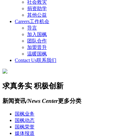
社会救灾
捐资助学
其他公益
Careers
工作机会
导言
加入国枫
团队合作
加盟晋升
温暖国枫
Contact Us
联系我们
求真务实 积极创新
新闻资讯
/News Center
更多分类
国枫业务
国枫动态
国枫荣誉
媒体报道