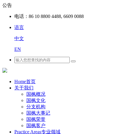
公告
电话：
86 10 8800 4488, 6609 0088
语言
中文
EN
Home
首页
关于我们
国枫概况
国枫文化
分支机构
国枫大事记
国枫荣誉
国枫客户
Practice Areas
专业领域