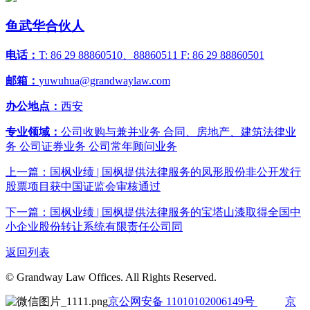
鱼武华
合伙人
电话：
T: 86 29 88860510、88860511 F: 86 29 88860501
邮箱：
yuwuhua@grandwaylaw.com
办公地点：
西安
专业领域：
公司收购与兼并业务 合同、房地产、建筑法律业
务 公司证券业务 公司常年顾问业务
上一篇：国枫业绩 | 国枫提供法律服务的凤形股份非公开发行
股票项目获中国证监会审核通过
下一篇：国枫业绩 | 国枫提供法律服务的宝塔山漆取得全国中
小企业股份转让系统有限责任公司同
返回列表
© Grandway Law Offices. All Rights Reserved.
京公网安备 11010102006149号
京