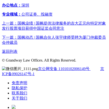
办公地点：
深圳
专业领域：
公司证券、投融资
上一篇：国枫业绩 | 国枫提供法律服务的吉大正元向特定对象
发行股票项目获得中国证监会同意注
下一篇：国枫动态 | 国枫合伙人张宇律师受聘为厦门仲裁委员
会仲裁员
返回列表
© Grandway Law Offices. All Rights Reserved.
京公网安备 11010102006149号
京
ICP备09026147号-1
免责声明
隐私保护
联系我们
关于我们