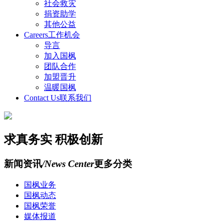
社会救灾
捐资助学
其他公益
Careers
工作机会
导言
加入国枫
团队合作
加盟晋升
温暖国枫
Contact Us
联系我们
求真务实 积极创新
新闻资讯
/News Center
更多分类
国枫业务
国枫动态
国枫荣誉
媒体报道