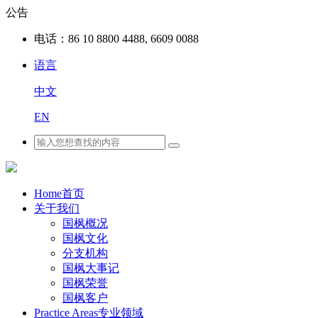
公告
电话：
86 10 8800 4488, 6609 0088
语言
中文
EN
Home
首页
关于我们
国枫概况
国枫文化
分支机构
国枫大事记
国枫荣誉
国枫客户
Practice Areas
专业领域