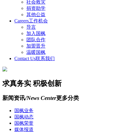
社会救灾
捐资助学
其他公益
Careers
工作机会
导言
加入国枫
团队合作
加盟晋升
温暖国枫
Contact Us
联系我们
求真务实 积极创新
新闻资讯
/News Center
更多分类
国枫业务
国枫动态
国枫荣誉
媒体报道