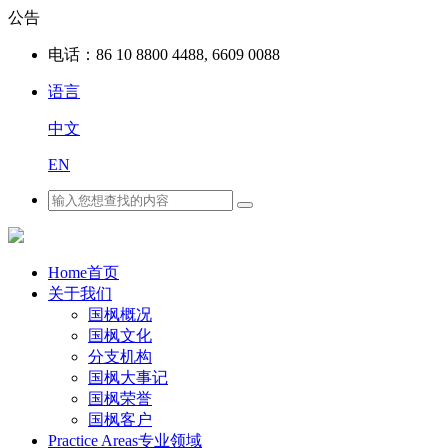
公告
电话：
86 10 8800 4488, 6609 0088
语言
中文
EN
Home
首页
关于我们
国枫概况
国枫文化
分支机构
国枫大事记
国枫荣誉
国枫客户
Practice Areas
专业领域