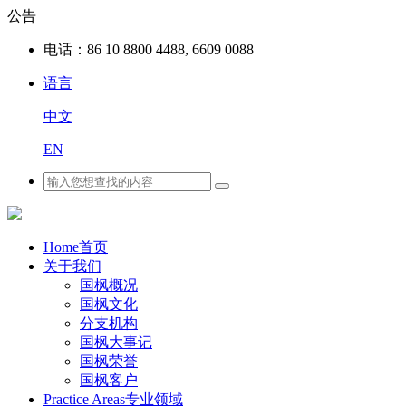
公告
电话：
86 10 8800 4488, 6609 0088
语言
中文
EN
Home
首页
关于我们
国枫概况
国枫文化
分支机构
国枫大事记
国枫荣誉
国枫客户
Practice Areas
专业领域