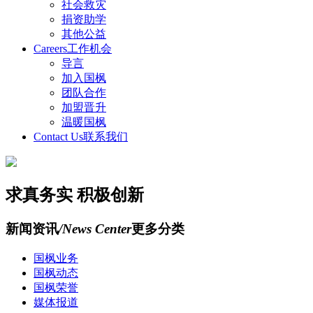
社会救灾
捐资助学
其他公益
Careers
工作机会
导言
加入国枫
团队合作
加盟晋升
温暖国枫
Contact Us
联系我们
求真务实 积极创新
新闻资讯
/News Center
更多分类
国枫业务
国枫动态
国枫荣誉
媒体报道