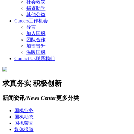
社会救灾
捐资助学
其他公益
Careers
工作机会
导言
加入国枫
团队合作
加盟晋升
温暖国枫
Contact Us
联系我们
求真务实 积极创新
新闻资讯
/News Center
更多分类
国枫业务
国枫动态
国枫荣誉
媒体报道