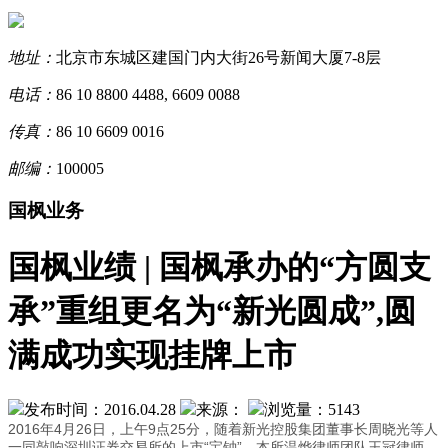
地址：
北京市东城区建国门内大街26号新闻大厦7-8层
电话：
86 10 8800 4488, 6609 0088
传真：
86 10 6609 0016
邮编：
100005
国枫业务
国枫业绩 | 国枫承办的“方圆支
承”重组更名为“新光圆成”,圆
满成功实现挂牌上市
发布时间：2016.04.28
来源：
浏览量：5143
2016年4月26日，上午9点25分，随着新光控股集团董事长周晓光等人
一同敲响深圳证券交易所的上市“宝钟”，本所温烨律师团队王冠律师、