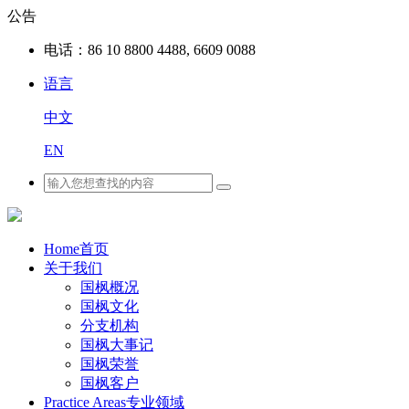
公告
电话：
86 10 8800 4488, 6609 0088
语言
中文
EN
Home
首页
关于我们
国枫概况
国枫文化
分支机构
国枫大事记
国枫荣誉
国枫客户
Practice Areas
专业领域