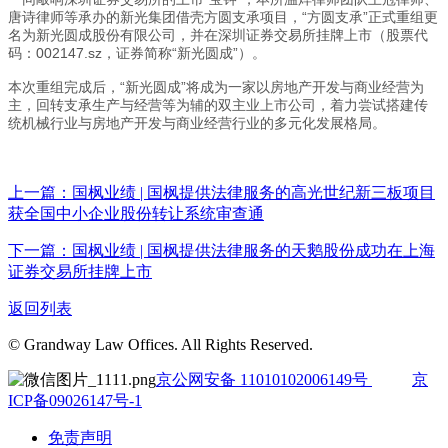
唐诗律师等承办的新光集团借壳方圆支承项目，“方圆支承”正式重组更
名为新光圆成股份有限公司，并在深圳证券交易所挂牌上市（股票代
码：002147.sz，证券简称“新光圆成”）。
本次重组完成后，“新光圆成”将成为一家以房地产开发与商业经营为
主，回转支承生产与经营等为辅的双主业上市公司，着力尝试搭建传
统机械行业与房地产开发与商业经营行业的多元化发展格局。
上一篇：国枫业绩 | 国枫提供法律服务的高光世纪新三板项目
获全国中小企业股份转让系统审查通
下一篇：国枫业绩 | 国枫提供法律服务的天鹅股份成功在上海
证券交易所挂牌上市
返回列表
© Grandway Law Offices. All Rights Reserved.
京公网安备 11010102006149号
京
ICP备09026147号-1
免责声明