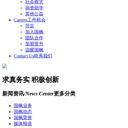
社会救灾
捐资助学
其他公益
Careers
工作机会
导言
加入国枫
团队合作
加盟晋升
温暖国枫
Contact Us
联系我们
求真务实 积极创新
新闻资讯
/News Center
更多分类
国枫业务
国枫动态
国枫荣誉
媒体报道