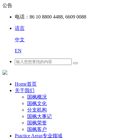
公告
电话：
86 10 8800 4488, 6609 0088
语言
中文
EN
Home
首页
关于我们
国枫概况
国枫文化
分支机构
国枫大事记
国枫荣誉
国枫客户
Practice Areas
专业领域