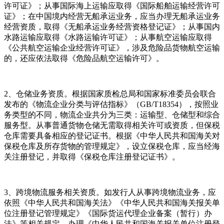
许可证》；从事国际海上运输应取得《国际船舶运输经营许可
证》；在中国境内经营无船承运业务，应当办理无船承运业务
经营资质，取得《无船承运业务经营资格登记证》；从事国内
水路运输应取得《水路运输许可证》；从事航空运输应取得
《公共航空运输企业经营许可证》，涉及危险品货物航空运输
的，还应依法取得《危险品航空运输许可》。
2、仓储业务资质。根据国家质检总局和国家标准委员会联合
发布的《物流企业分类与评估指标》（GB/T18354），按照业
务类型的不同，物流企业共分为三类：运输型、仓储型和综合
服务型。从事普通货物仓储无需取得相关许可或资质，但保税
仓库需要具备相应的登记证书。根据《中华人民共和国海关对
保税仓库及所存货物的管理规定》，设立保税仓库，应当经海
关注册登记，并取得《保税仓库注册登记证书》。
3、跨境物流服务相关资质。如发行人从事跨境物流业务，应
依照《中华人民共和国海关法》《中华人民共和国海关报关单
位注册登记管理规定》《国际货运代理企业备案（暂行）办
法》等相关规定，办理《中华人民共和国海关报关单位注册登