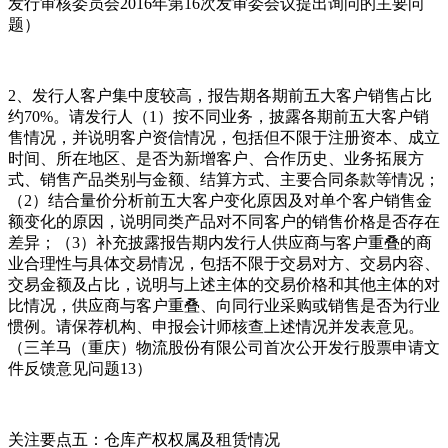
发行审核委员会2016年第16次发审委会议提出询问的主要问
题）
2、发行人客户集中度较高，报告期各期前五大客户销售占比
约70%。请发行人（1）按不同业务，披露各期前五大客户销
售情况，并说明客户资信情况，包括但不限于注册资本、成立
时间、所在地区、是否为新增客户、合作历史、业务拓展方
式、销售产品类别与金额、结算方式、主要合同条款等情况；
（2）结合量价分析前五大客户变化原因及对单个客户销售金
额变化的原因，说明同类产品对不同客户的销售价格是否存在
差异；（3）补充披露报告期内发行人供应商与客户重叠的商
业合理性与具体交易情况，包括不限于交易对方、交易内容、
交易金额及占比，说明与上述主体的交易价格和其他主体的对
比情况，供应商与客户重叠、向同行业采购或销售是否为行业
惯例。请保荐机构、申报会计师核查上述情况并发表意见。
（三羊马（重庆）物流股份有限公司首次公开发行股票申请文
件反馈意见问题13）
关注要点五：仓库产权权属及租赁情况