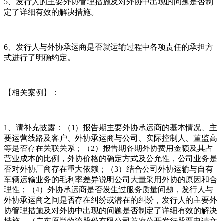
5、发行人的主要外协管理措施及对外协中出现的问题是否制
定了详细有效的解决措施。
6、发行人与外协承运商是否就运输过程中各项责任的承担方
式进行了明确约定。
【相关案例】：
1、请补充披露：（1）报告期主要外协承运商的基本情况、主
要运营线路及客户、外协承运商与公司、实际控制人、董监高
等是否存在关联关系；（2）报告期各期外协费用金额及其占
营业成本的比例，外协价格的确定方式及公允性，公司业务是
否对外协厂商存在重大依赖；（3）结合公司外协运输与自有
车辆运输业务的毛利率差异说明公司大量采用外协的原因和合
理性；（4）外协承运商是否发生过服务质量问题，发行人与
外协承运商之间是否存在纠纷或潜在的纠纷，发行人的主要外
协管理措施及对外协中出现的问题是否制定了详细有效的解决
措施。（广东原尚物流股份有限公司首次公开发行股票申请文