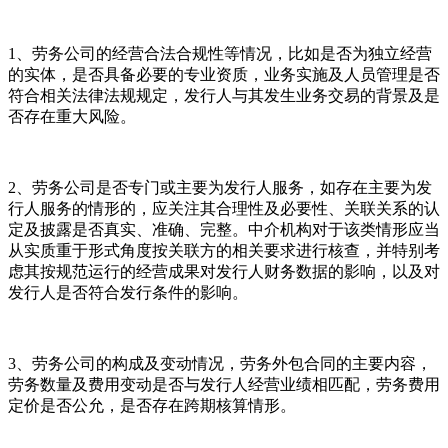
1、劳务公司的经营合法合规性等情况，比如是否为独立经营
的实体，是否具备必要的专业资质，业务实施及人员管理是否
符合相关法律法规规定，发行人与其发生业务交易的背景及是
否存在重大风险。
2、劳务公司是否专门或主要为发行人服务，如存在主要为发
行人服务的情形的，应关注其合理性及必要性、关联关系的认
定及披露是否真实、准确、完整。中介机构对于该类情形应当
从实质重于形式角度按关联方的相关要求进行核查，并特别考
虑其按规范运行的经营成果对发行人财务数据的影响，以及对
发行人是否符合发行条件的影响。
3、劳务公司的构成及变动情况，劳务外包合同的主要内容，
劳务数量及费用变动是否与发行人经营业绩相匹配，劳务费用
定价是否公允，是否存在跨期核算情形。