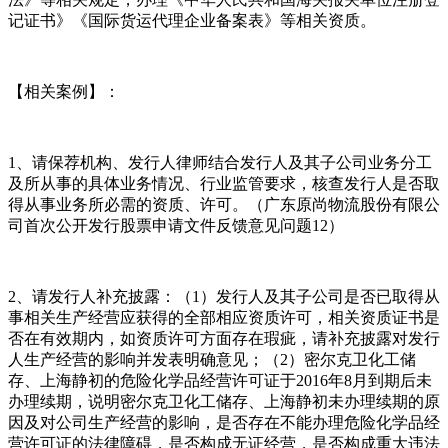
记证书》《国际货运代理企业备案表》等相关资质。
【相关案例】：
1、请保荐机构、发行人律师结合发行人及其子公司业务分工
及所从事的具体业务情况、行业监管要求，核查发行人是否取
得从事业务所必需的资质、许可。（广东原尚物流股份有限公
司首次公开发行股票申请文件反馈意见问题12）
2、请发行人补充披露：（1）发行人及其子公司是否已取得从
事相关生产经营应获得的全部相应资质许可，相关资质证书是
否在有效期内，如资质许可方面存在瑕疵，请补充披露对发行
人生产经营的影响并发表明确意见；（2）密尔克卫化工储
存、上海静初的危险化学品经营许可证于2016年8月到期后未
办理续期，说明密尔克卫化工储存、上海静初未办理续期的原
因及对公司生产经营的影响，是否存在不能办理危险化学品经
营许可证的法律障碍，是否构成无证经营，是否构成重大违法