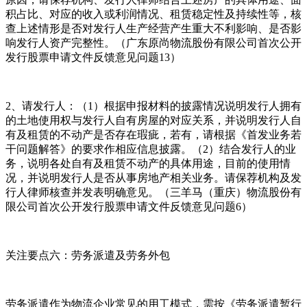
积占比、对应的收入或利润情况、租赁稳定性及持续性等，核
查上述情形是否对发行人生产经营产生重大不利影响、是否影
响发行人资产完整性。（广东原尚物流股份有限公司首次公开
发行股票申请文件反馈意见问题13）
2、请发行人：（1）根据申报材料的披露情况说明发行人拥有
的土地使用权与发行人自有房屋的对应关系，并说明发行人自
有及租赁的不动产是否存在瑕疵，若有，请根据《首发业务若
干问题解答》的要求作相应信息披露。（2）结合发行人的业
务，说明各处自有及租赁不动产的具体用途，目前的使用情
况，并说明发行人是否从事房地产相关业务。请保荐机构及发
行人律师核查并发表明确意见。（三羊马（重庆）物流股份有
限公司首次公开发行股票申请文件反馈意见问题6）
关注要点六：劳务派遣及劳务外包
劳务派遣作为物流企业常见的用工模式，需按《劳务派遣暂行