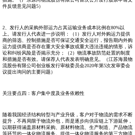
件反馈意见问题5）
2、发行人的采购外部运力占其运输业务成本比例在80%以
上。请发行人代表进一步说明：（1）发行人对外购运力提供
商的筛选、控制措施是否可保证交通安全运行，报告期内外购
运力提供商是否存在重大安全事故或重大违法违规的情形，诉
讼和纠纷风险是否揭示充分；（2）物流事故防范处置的制度
和措施是否有效。请保荐人代表发表明确意见。（江苏海晨物
流股份有限公司创业板发行审核委员会2020年第5次发审委会
议提出询问的主要问题）
关注要点四：客户集中度及业务依赖性
随着我国经济结构转型与产业升级，客户对于物流的需求不断
提升，不再局限于物流外包，而是逐步向供应链上下游延伸，
以期获得涵盖原材料采购、原材料物流、生产制造、产品物流
等环节的一体化物流服务。提供一体化物流服务的第三方物流