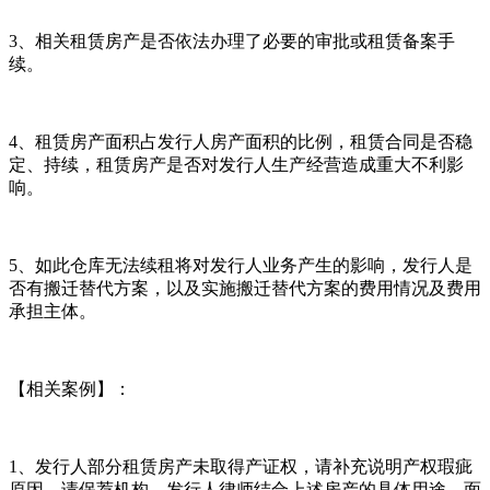
3、相关租赁房产是否依法办理了必要的审批或租赁备案手
续。
4、租赁房产面积占发行人房产面积的比例，租赁合同是否稳
定、持续，租赁房产是否对发行人生产经营造成重大不利影
响。
5、如此仓库无法续租将对发行人业务产生的影响，发行人是
否有搬迁替代方案，以及实施搬迁替代方案的费用情况及费用
承担主体。
【相关案例】：
1、发行人部分租赁房产未取得产证权，请补充说明产权瑕疵
原因，请保荐机构、发行人律师结合上述房产的具体用途、面