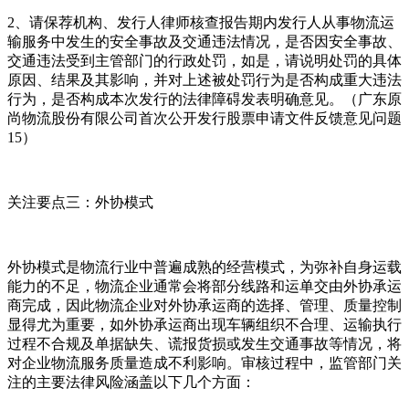
2、请保荐机构、发行人律师核查报告期内发行人从事物流运
输服务中发生的安全事故及交通违法情况，是否因安全事故、
交通违法受到主管部门的行政处罚，如是，请说明处罚的具体
原因、结果及其影响，并对上述被处罚行为是否构成重大违法
行为，是否构成本次发行的法律障碍发表明确意见。（广东原
尚物流股份有限公司首次公开发行股票申请文件反馈意见问题
15）
关注要点三：外协模式
外协模式是物流行业中普遍成熟的经营模式，为弥补自身运载
能力的不足，物流企业通常会将部分线路和运单交由外协承运
商完成，因此物流企业对外协承运商的选择、管理、质量控制
显得尤为重要，如外协承运商出现车辆组织不合理、运输执行
过程不合规及单据缺失、谎报货损或发生交通事故等情况，将
对企业物流服务质量造成不利影响。审核过程中，监管部门关
注的主要法律风险涵盖以下几个方面：