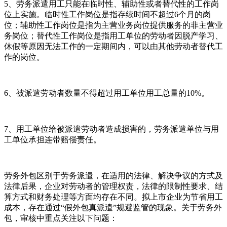
5、劳务派遣用工只能在临时性、辅助性或者替代性的工作岗
位上实施。临时性工作岗位是指存续时间不超过6个月的岗
位；辅助性工作岗位是指为主营业务岗位提供服务的非主营业
务岗位；替代性工作岗位是指用工单位的劳动者因脱产学习、
休假等原因无法工作的一定期间内，可以由其他劳动者替代工
作的岗位。
6、被派遣劳动者数量不得超过用工单位用工总量的10%。
7、用工单位给被派遣劳动者造成损害的，劳务派遣单位与用
工单位承担连带赔偿责任。
劳务外包区别于劳务派遣，在适用的法律、解决争议的方式及
法律后果，企业对劳动者的管理权责，法律的限制性要求、结
算方式和财务处理等方面均存在不同。拟上市企业为节省用工
成本，存在通过“假外包真派遣”规避监管的现象。关于劳务外
包，审核中重点关注以下问题：