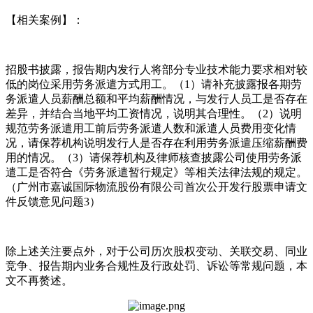
【相关案例】：
招股书披露，报告期内发行人将部分专业技术能力要求相对较
低的岗位采用劳务派遣方式用工。（1）请补充披露报各期劳
务派遣人员薪酬总额和平均薪酬情况，与发行人员工是否存在
差异，并结合当地平均工资情况，说明其合理性。（2）说明
规范劳务派遣用工前后劳务派遣人数和派遣人员费用变化情
况，请保荐机构说明发行人是否存在利用劳务派遣压缩薪酬费
用的情况。（3）请保荐机构及律师核查披露公司使用劳务派
遣工是否符合《劳务派遣暂行规定》等相关法律法规的规定。
（广州市嘉诚国际物流股份有限公司首次公开发行股票申请文
件反馈意见问题3）
除上述关注要点外，对于公司历次股权变动、关联交易、同业
竞争、报告期内业务合规性及行政处罚、诉讼等常规问题，本
文不再赘述。