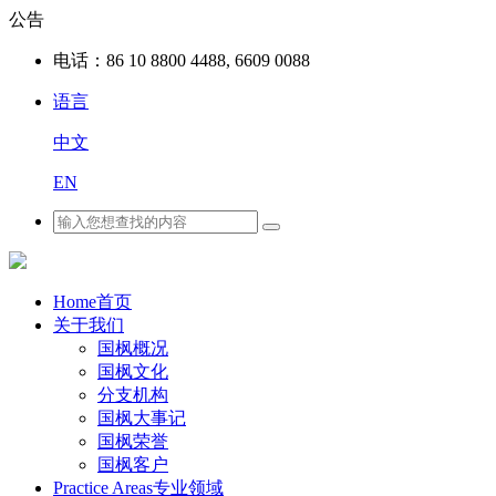
公告
电话：
86 10 8800 4488, 6609 0088
语言
中文
EN
Home
首页
关于我们
国枫概况
国枫文化
分支机构
国枫大事记
国枫荣誉
国枫客户
Practice Areas
专业领域