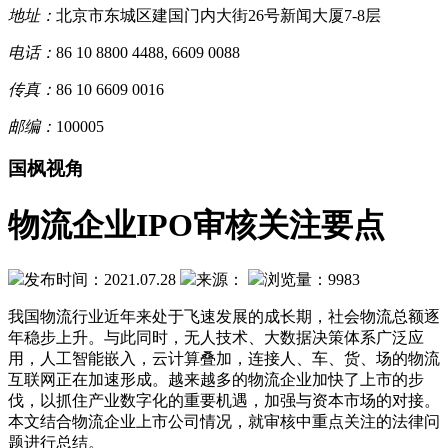
地址：
北京市东城区建国门内大街26号新闻大厦7-8层
电话：
86 10 8800 4488, 6609 0088
传真：
86 10 6609 0016
邮编：
100005
国枫视角
物流企业IPO审核关注要点
发布时间：2021.07.28
来源：
浏览量：9983
我国物流行业近年来处于飞速发展的成长期，社会物流总额逐
年稳步上升。与此同时，无人技术、大数据决策体系广泛应
用，人工智能嵌入，云计算叠加，连接人、车、货、场的物流
互联网正在加速形成。越来越多的物流企业加快了上市的步
伐，以抓住产业数字化的重要机遇，加强与资本市场的对接。
本文结合物流企业上市公司情况，就审核中重点关注的法律问
题进行总结。