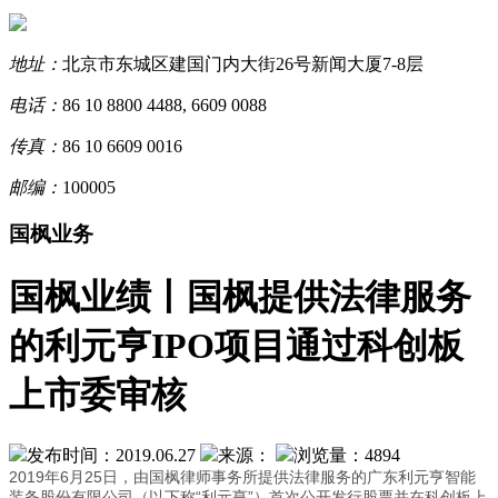
地址：
北京市东城区建国门内大街26号新闻大厦7-8层
电话：
86 10 8800 4488, 6609 0088
传真：
86 10 6609 0016
邮编：
100005
国枫业务
国枫业绩丨国枫提供法律服务
的利元亨IPO项目通过科创板
上市委审核
发布时间：2019.06.27
来源：
浏览量：4894
2019年6月25日，由国枫律师事务所提供法律服务的广东利元亨智能
装备股份有限公司（以下称“利元亨”）首次公开发行股票并在科创板上