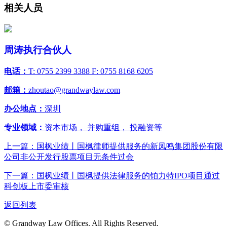
相关人员
周涛
执行合伙人
电话：
T: 0755 2399 3388 F: 0755 8168 6205
邮箱：
zhoutao@grandwaylaw.com
办公地点：
深圳
专业领域：
资本市场， 并购重组， 投融资等
上一篇：国枫业绩丨国枫律师提供服务的新凤鸣集团股份有限
公司非公开发行股票项目无条件过会
下一篇：国枫业绩丨国枫提供法律服务的铂力特IPO项目通过
科创板上市委审核
返回列表
© Grandway Law Offices. All Rights Reserved.