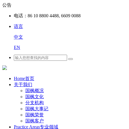
公告
电话：
86 10 8800 4488, 6609 0088
语言
中文
EN
Home
首页
关于我们
国枫概况
国枫文化
分支机构
国枫大事记
国枫荣誉
国枫客户
Practice Areas
专业领域