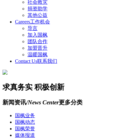
社会救灾
捐资助学
其他公益
Careers
工作机会
导言
加入国枫
团队合作
加盟晋升
温暖国枫
Contact Us
联系我们
求真务实 积极创新
新闻资讯
/News Center
更多分类
国枫业务
国枫动态
国枫荣誉
媒体报道