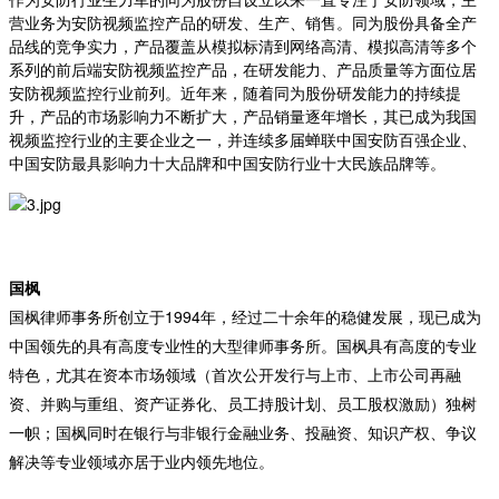
营业务为安防视频监控产品的研发、生产、销售。同为股份具备全产
品线的竞争实力，产品覆盖从模拟标清到网络高清、模拟高清等多个
系列的前后端安防视频监控产品，在研发能力、产品质量等方面位居
安防视频监控行业前列。近年来，随着同为股份研发能力的持续提
升，产品的市场影响力不断扩大，产品销量逐年增长，其已成为我国
视频监控行业的主要企业之一，并连续多届蝉联中国安防百强企业、
中国安防最具影响力十大品牌和中国安防行业十大民族品牌等。
国枫
国枫律师事务所创立于1994年，经过二十余年的稳健发展，现已成为
中国领先的具有高度专业性的大型律师事务所。国枫具有高度的专业
特色，尤其在资本市场领域（首次公开发行与上市、上市公司再融
资、并购与重组、资产证券化、员工持股计划、员工股权激励）独树
一帜；国枫同时在银行与非银行金融业务、投融资、知识产权、争议
解决等专业领域亦居于业内领先地位。