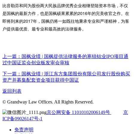
比音勒芬和同为股份两大民族品牌优秀企业相继登陆资本市场，不仅
是国枫的最新力作，也是国枫硕果累累的2016年的完美收官之作。在
即将到来的2017年，国枫仍将一如既往地秉承专业和严谨精神，为客
户提供最优质、最专业和最高效的法律服务。
上一篇：国枫业绩 | 国枫提供法律服务的寒锐钴业IPO项目通
过中国证监会创业板发审会审核
下一篇：国枫业绩 | 浙江东方集团股份有限公司发行股份购买
资产并募集配套资金项目获得中国证
返回列表
© Grandway Law Offices. All Rights Reserved.
京公网安备 11010102006149号
京
ICP备09026147号-1
免责声明