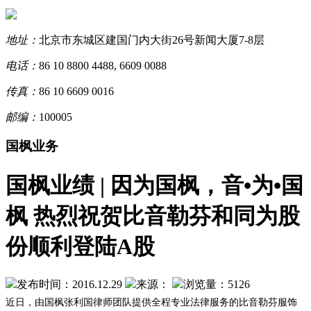
地址：
北京市东城区建国门内大街26号新闻大厦7-8层
电话：
86 10 8800 4488, 6609 0088
传真：
86 10 6609 0016
邮编：
100005
国枫业务
国枫业绩 | 因为国枫，音•为•国
枫 热烈祝贺比音勒芬和同为股
份顺利登陆A股
发布时间：2016.12.29
来源：
浏览量：5126
近日，由国枫张利国律师团队提供全程专业法律服务的比音勒芬服饰