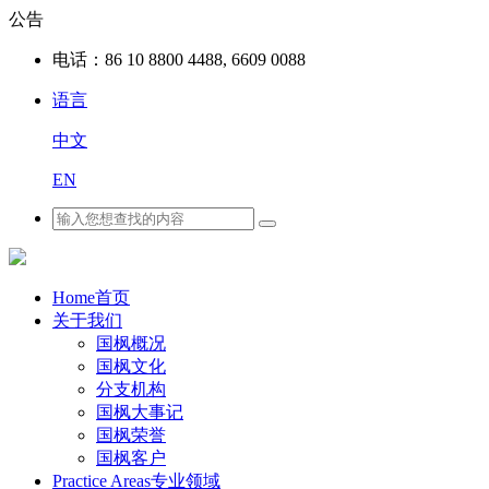
公告
电话：
86 10 8800 4488, 6609 0088
语言
中文
EN
Home
首页
关于我们
国枫概况
国枫文化
分支机构
国枫大事记
国枫荣誉
国枫客户
Practice Areas
专业领域