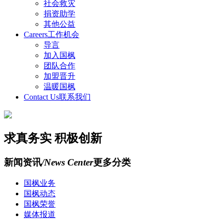
社会救灾
捐资助学
其他公益
Careers
工作机会
导言
加入国枫
团队合作
加盟晋升
温暖国枫
Contact Us
联系我们
求真务实 积极创新
新闻资讯
/News Center
更多分类
国枫业务
国枫动态
国枫荣誉
媒体报道