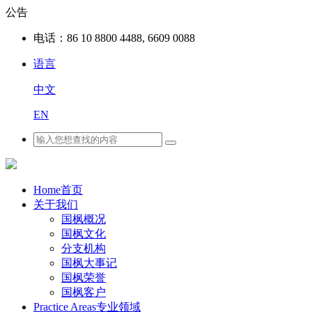
公告
电话：
86 10 8800 4488, 6609 0088
语言
中文
EN
Home
首页
关于我们
国枫概况
国枫文化
分支机构
国枫大事记
国枫荣誉
国枫客户
Practice Areas
专业领域