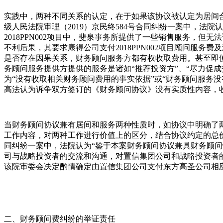
实践中，两种不同关系的认定，在于如果该协议被认定为居间
级人民法院审理（2019）京民终584号合同纠纷一案中，法
2018PPN002项目中，斐泉事务所提供了一些销售服务，但
不利后果，其要求康得公司支付2018PPN002项目顾问服
是否存在因果关系，财务顾问服务方都有权收取费用。甚至即
务顾问服务提供方提供的服务是诸如“推荐投资方”、“尽力促
为“没有收取相关财务顾问费用的事实依据”或“财务顾问服务没
高法认为诉争双方签订的《财务顾问协议》没有实质性内容，
当财务顾问协议兼有居间和服务两种性质时，如协议中明确了
工作内容，对两种工作进行价值上的区分，结合协议约定的总价
同纠纷一案中，法院认为“鉴于本案财务顾问协议兼具财务顾
司与战略投资者的交流和沟通，对置信集团公司和战略投资者
该院审委会决定酌情确定由置信集团公司支付东方高圣公司相应
二、财务顾问费纠纷的举证责任