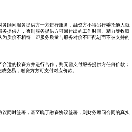
财务顾问服务提供方一方进行服务，融资方不得另行委托他人就
服务提供方，否则服务提供方可因付出的工作时间、精力等收取
认为质价不相符，即服务质量与服务对价不匹配进而不被支持的
了合适的投资方并进行合作，则无需支付服务提供方任何价款；
完成交易，融资方方可支付对应价款。
协议同时签署，甚至晚于融资协议签署，则财务顾问合同的真实