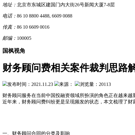
地址：
北京市东城区建国门内大街26号新闻大厦7-8层
电话：
86 10 8800 4488, 6609 0088
传真：
86 10 6609 0016
邮编：
100005
国枫视角
财务顾问费相关案件裁判思路
发布时间：2021.11.23
来源：
浏览量：20113
财务顾问服务在当前中国投融资领域所扮演的角色正在越来越
近年来，财务顾问费纠纷更是呈现频发的状态，本文梳理了财
一、财务顾问合同的分类及影响