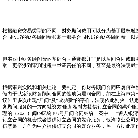
根据融资交易类型的不同，财务顾问费用可以分为基于股权融
合同收取的财务顾问费和基于服务合同收取的财务顾问费，以
但实践中财务顾问费的基础合同通常都并非是以居间合同或服
取，更牵涉到审判过程中举证责任的不同，甚至是最终法院裁
根据审判实践和相关理论，要判定一份财务顾问合同应属何种性
倾向于认定该财务顾问合同的性质为居间合同，如在上海市第一中
议》里多次出现“居间”及“成功费”的字样，法院依此判决，
务顾问服务的一方向融资方/服务相对方提供订立合同的媒介
理的（2021）闽09民终305号居间合同纠纷一案中，上诉
订立合同的机会或者提供订立合同的媒介服务，银湾物业公司
仍然是一方作为中介提供订立合同的媒介服务，另一方据此支