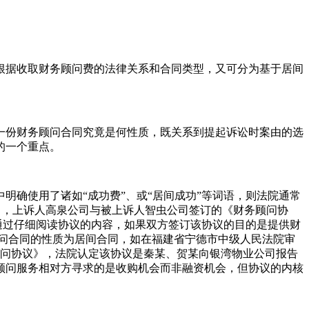
根据收取财务顾问费的法律关系和合同类型，又可分为基于居间
一份财务顾问合同究竟是何性质，既关系到提起诉讼时案由的选
的一个重点。
确使用了诸如“成功费”、或“居间成功”等词语，则法院通常
一案中，上诉人高泉公司与被上诉人智虫公司签订的《财务顾问协
通过仔细阅读协议的内容，如果双方签订该协议的目的是提供财
问合同的性质为居间合同，如在福建省宁德市中级人民法院审
务顾问协议》，法院认定该协议是秦某、贺某向银湾物业公司报告
顾问服务相对方寻求的是收购机会而非融资机会，但协议的内核