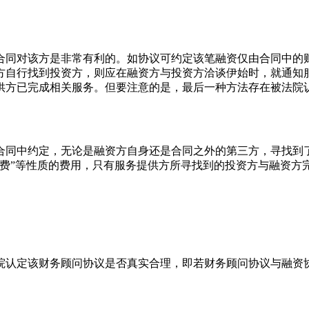
合同对该方是非常有利的。如协议可约定该笔融资仅由合同中的
方自行找到投资方，则应在融资方与投资方洽谈伊始时，就通知
供方已完成相关服务。但要注意的是，最后一种方法存在被法院
合同中约定，无论是融资方自身还是合同之外的第三方，寻找到
功费”等性质的费用，只有服务提供方所寻找到的投资方与融资方
院认定该财务顾问协议是否真实合理，即若财务顾问协议与融资